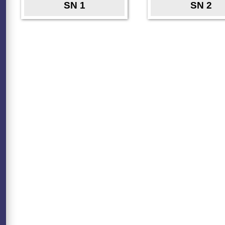
SN 1
SN 2