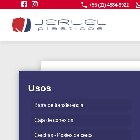
+55 (11) 4584-9922
Usos
Barra de transferencia
Caja de conexión
Cerchas - Postes de cerca