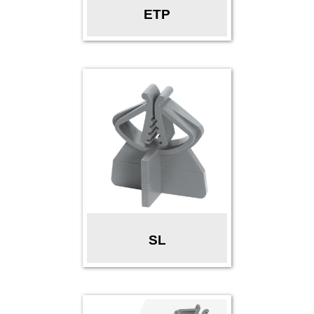
ETP
SL