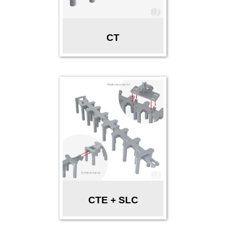
CT
CTE + SLC