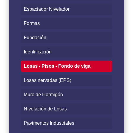
Espaciador Nivelador
Formas
Fundación
Identificación
Losas - Pisos - Fondo de viga
Losas nervadas (EPS)
Muro de Hormigón
Nivelación de Losas
Pavimentos Industriales