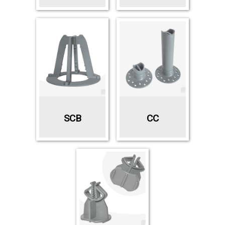
SCB
CC