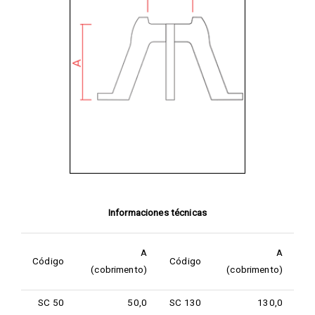
Informaciones técnicas
A
A
Código
Código
(cobrimento)
(cobrimento)
SC 50
50,0
SC 130
130,0