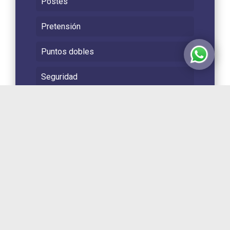
Postes
Pretensión
Puntos dobles
Seguridad
Señales de carretera
Transporte - Almacenamiento
Tubos y Duelas