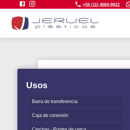
+55 (11) 4584-9922
Usos
Barra de transferencia
Caja de conexión
Cerchas - Postes de cerca