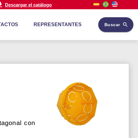
Descargar el catálogo
TACTOS
REPRESENTANTES
Buscar
tagonal con