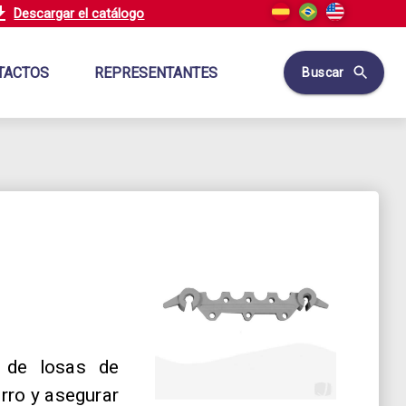
Descargar el catálogo
TACTOS
REPRESENTANTES
Buscar
n de losas de
erro y asegurar