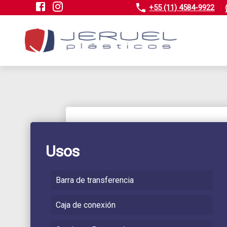
+55 (11) 4584-9922
Usos
Barra de transferencia
Caja de conexión