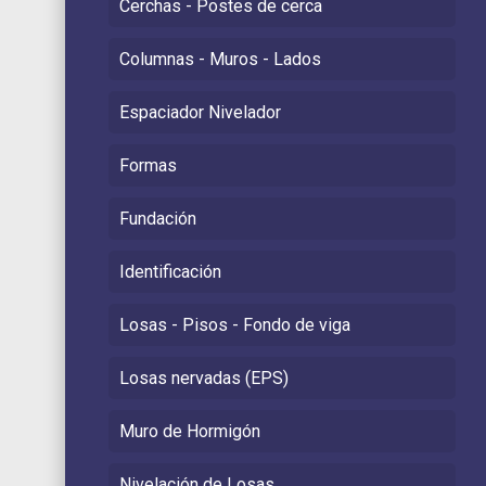
Cerchas - Postes de cerca
Columnas - Muros - Lados
Espaciador Nivelador
Formas
Fundación
Identificación
Losas - Pisos - Fondo de viga
Losas nervadas (EPS)
Muro de Hormigón
Nivelación de Losas