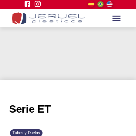
Serie ET
Tubos y Duelas