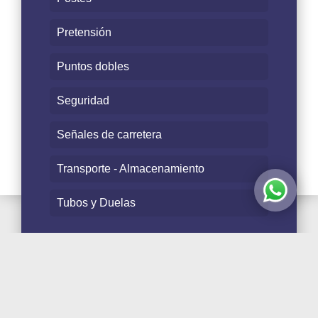
Pretensión
Puntos dobles
Seguridad
Señales de carretera
Transporte - Almacenamiento
Tubos y Duelas