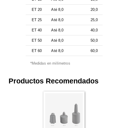
ET 20
Até 8,0
20,0
ET 25
Até 8,0
25,0
ET 40
Até 8,0
40,0
ET 50
Até 8,0
50,0
ET 60
Até 8,0
60,0
*Medidas en milímetros
Productos Recomendados