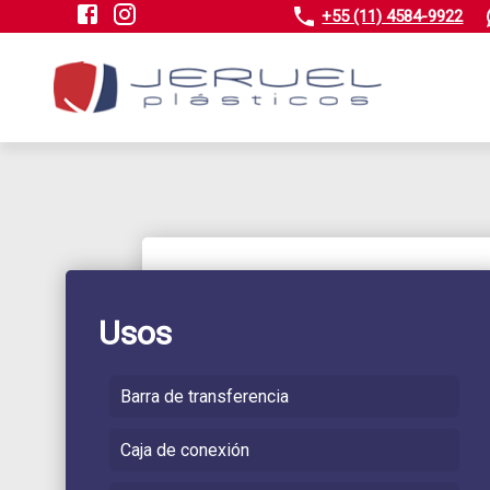
+55 (11) 4584-9922
Usos
Barra de transferencia
Caja de conexión