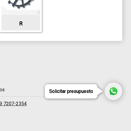
R
dos
Solicitar presupuesto
 9 7207-2354