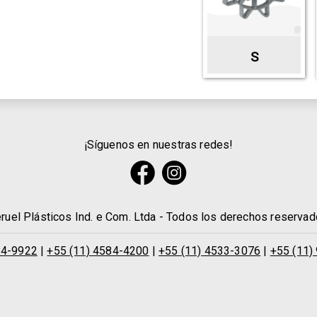
S
¡Síguenos en nuestras redes!
ruel Plásticos Ind. e Com. Ltda - Todos los derechos reserva
84-9922
|
+55 (11) 4584-4200
|
+55 (11) 4533-3076
|
+55 (11)
Idiomas