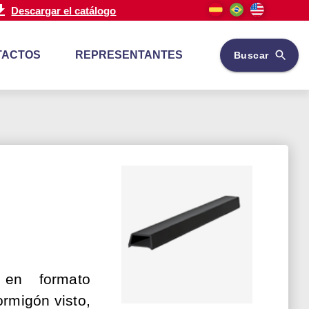
Descargar el catálogo
TACTOS
REPRESENTANTES
Buscar
 en formato
ormigón visto,