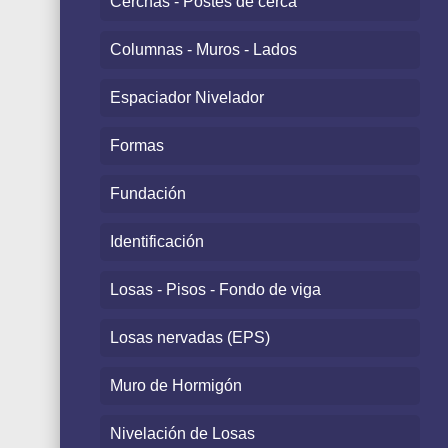
Cerchas - Postes de cerca
Columnas - Muros - Lados
Espaciador Nivelador
Formas
Fundación
Identificación
Losas - Pisos - Fondo de viga
Losas nervadas (EPS)
Muro de Hormigón
Nivelación de Losas