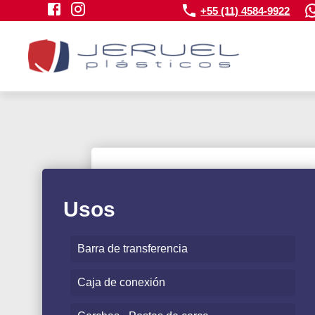
+55 (11) 4584-9922
Usos
Barra de transferencia
Caja de conexión