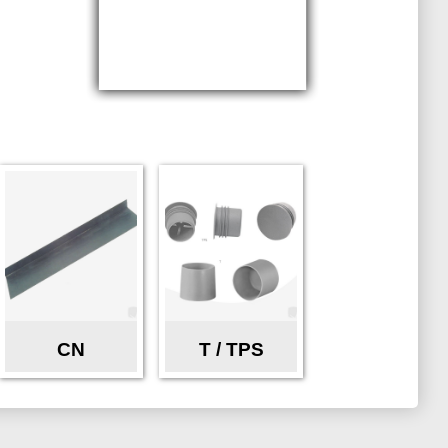
CN
T / TPS