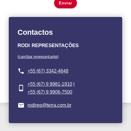
Enviar
Contactos
RODI REPRESENTAÇÕES
(
cambiar representante
)
+55 (67) 3342-4648
+55 (67) 9 9981-1910
|
+55 (67) 9 9906-7500
rodirep@terra.com.br