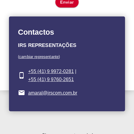
Enviar
Contactos
IRS REPRESENTAÇÕES
(
cambiar representante
)
+55 (41) 9 9972-0281
|
+55 (41) 9 9760-2651
amaral@irscom.com.br