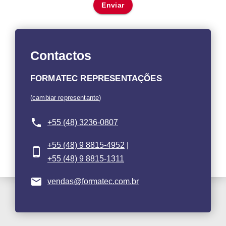
Enviar
Contactos
FORMATEC REPRESENTAÇÕES
(
cambiar representante
)
+55 (48) 3236-0807
+55 (48) 9 8815-4952
|
+55 (48) 9 8815-1311
vendas@formatec.com.br